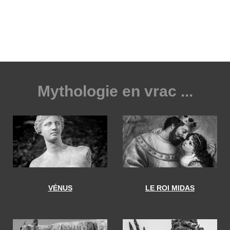
Mythologie en vrac ...
VÉNUS
LE ROI MIDAS