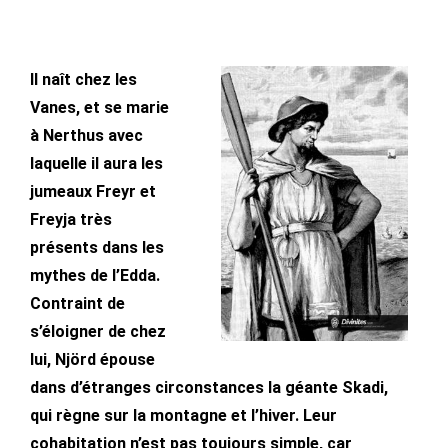
Il naît chez les
Vanes, et se marie
à Nerthus avec
laquelle il aura les
jumeaux Freyr et
Freyja très
présents dans les
mythes de l’Edda.
Contraint de
s’éloigner de chez
lui, Njörd épouse
dans d’étranges circonstances la géante Skadi,
qui règne sur la montagne et l’hiver. Leur
cohabitation n’est pas toujours simple, car