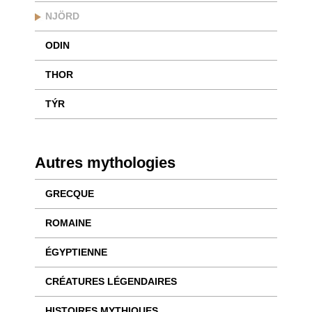
NJÖRD
ODIN
THOR
TÝR
Autres mythologies
GRECQUE
ROMAINE
ÉGYPTIENNE
CRÉATURES LÉGENDAIRES
HISTOIRES MYTHIQUES