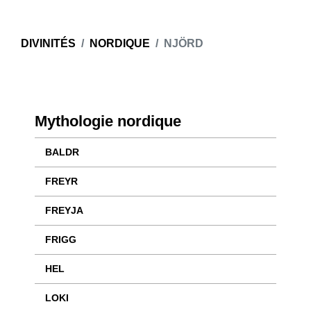
DIVINITÉS
NORDIQUE
NJÖRD
Mythologie nordique
BALDR
FREYR
FREYJA
FRIGG
HEL
LOKI