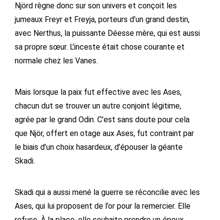
Njörd règne donc sur son univers et conçoit les
jumeaux Freyr et Freyja, porteurs d’un grand destin,
avec Nerthus, la puissante Déesse mère, qui est aussi
sa propre sœur. L’inceste était chose courante et
normale chez les Vanes.
Mais lorsque la paix fut effective avec les Ases,
chacun dut se trouver un autre conjoint légitime,
agrée par le grand Odin. C’est sans doute pour cela
que Njör, offert en otage aux Ases, fut contraint par
le biais d’un choix hasardeux, d’épouser la géante
Skadi.
Skadi qui a aussi mené la guerre se réconcilie avec les
Ases, qui lui proposent de l’or pour la remercier. Elle
refuse. À la place, elle souhaite prendre un époux