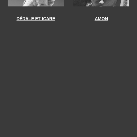
DÉDALE ET ICARE
AMON