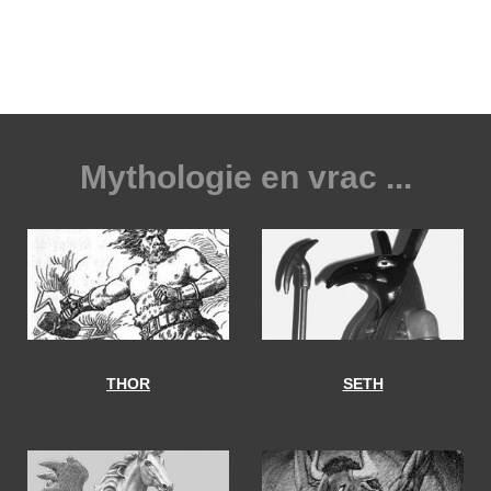
Mythologie en vrac ...
THOR
SETH