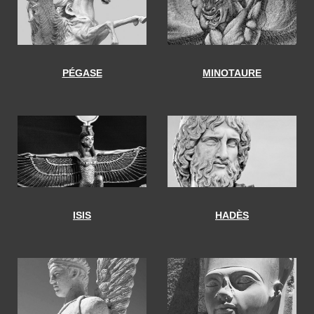
PÉGASE
MINOTAURE
ISIS
HADÈS